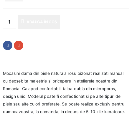
ADAUGĂ ÎN COȘ
Mocasini dama din piele naturala rosu bizonat realizati manual
cu deosebita maiestrie si pricepere in atelierele noastre din
Romania. Calapod confortabil, talpa dubla din microporos,
design unic. Modelul poate fi confectionat si pe alte tipuri de
piele sau alte culori preferate. Se poate realiza exclusiv pentru
dumneavoastra, la comanda, in decurs de 5-10 zile lucratoare.