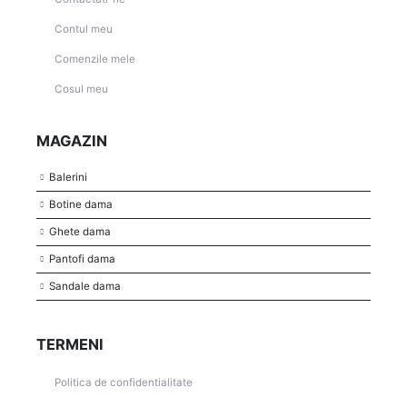
Contul meu
Comenzile mele
Cosul meu
MAGAZIN
Balerini
Botine dama
Ghete dama
Pantofi dama
Sandale dama
TERMENI
Politica de confidentialitate