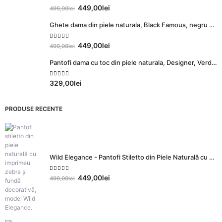
5.00
out of 5
449,00
lei
499,00
lei
Ghete dama din piele naturala, Black Famous, negru bizonat
5.00
out of 5
449,00
lei
499,00
lei
Pantofi dama cu toc din piele naturala, Designer, Verde Kaki
0
out of 5
329,00
lei
PRODUSE RECENTE
Wild Elegance - Pantofi Stiletto din Piele Naturală cu Print Zebra
0
out of 5
449,00
lei
499,00
lei