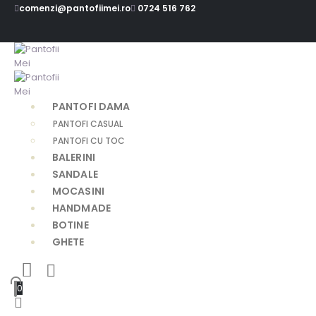
comenzi@pantofiimei.ro
0724 516 762
PANTOFI DAMA
PANTOFI CASUAL
PANTOFI CU TOC
BALERINI
SANDALE
MOCASINI
HANDMADE
BOTINE
GHETE
0
0