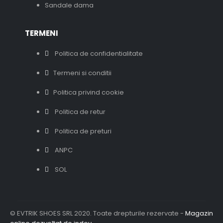
Sandale dama
TERMENI
Politica de confidentialitate
Termeni si conditii
Politica privind cookie
Politica de retur
Politica de preturi
ANPC
SOL
© EVTRIK SHOES SRL 2020. Toate drepturile rezervate -
Magazin