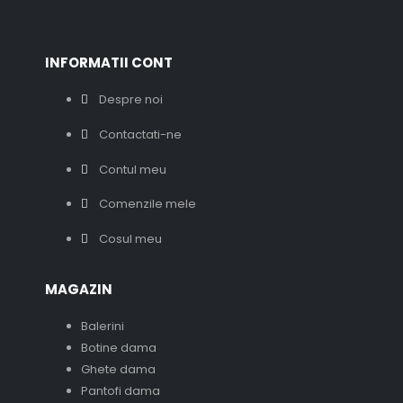
INFORMATII CONT
Despre noi
Contactati-ne
Contul meu
Comenzile mele
Cosul meu
MAGAZIN
Balerini
Botine dama
Ghete dama
Pantofi dama