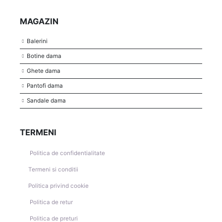
MAGAZIN
Balerini
Botine dama
Ghete dama
Pantofi dama
Sandale dama
TERMENI
Politica de confidentialitate
Termeni si conditii
Politica privind cookie
Politica de retur
Politica de preturi