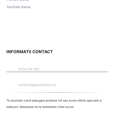
Sandale dama
INFORMATII CONTACT
TELEFON
0724 516 762
EMAIL
comenzi@pantofiimei.ro
Te anuntam cand adaugam produse noi sau avem oferte speciale si
reduceri. Aboneaza-te la newsletter chiar acum.