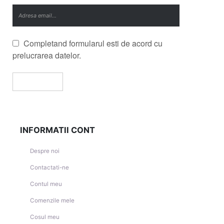
Completand formularul esti de acord cu
prelucrarea datelor.
INFORMATII CONT
Despre noi
Contactati-ne
Contul meu
Comenzile mele
Cosul meu