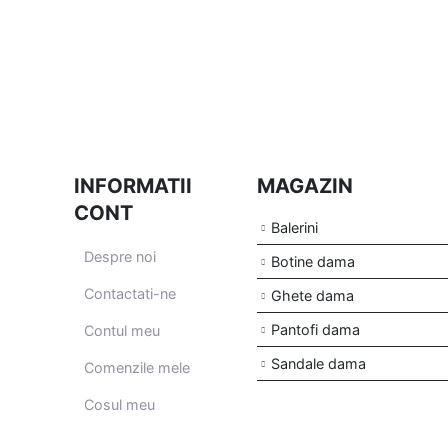
INFORMATII
MAGAZIN
CONT
Balerini
Despre noi
Botine dama
Contactati-ne
Ghete dama
Pantofi dama
Contul meu
Sandale dama
Comenzile mele
Cosul meu