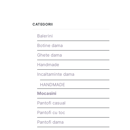
CATEGORII
Balerini
Botine dama
Ghete dama
Handmade
Incaltaminte dama
HANDMADE
Mocasini
Pantofi casual
Pantofi cu toc
Pantofi dama