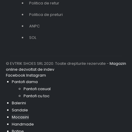
Politica de retur
Politica de preturi
ANPC
SOL
© EVTRIK SHOES SRL 2020. Toate drepturile rezervate -
Magazin
online dezvoltat de indev
Facebook
Instagram
Pantofi dama
Pantofi casual
Pantofi cu toc
Balerini
Sandale
Mocasini
Handmade
Botine