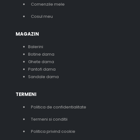
Comenzile mele
Cosul meu
MAGAZIN
Balerini
Botine dama
Ghete dama
Pantofi dama
Sandale dama
TERMENI
Politica de confidentialitate
Termeni si conditii
Politica privind cookie