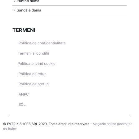
Pantofi dama
Sandale dama
TERMENI
Politica de confidentialitate
Termeni si conditii
Politica privind cookie
Politica de retur
Politica de preturi
ANPC
SOL
© EVTRIK SHOES SRL 2020. Toate drepturile rezervate -
Magazin online dezvoltat
de indev