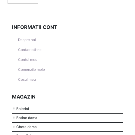
INFORMATII CONT
Despre noi
Contactati-ne
Contul meu
Comenzile mele
Cosul meu
MAGAZIN
Balerini
Botine dama
Ghete dama